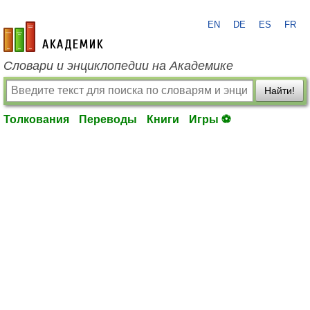
EN
DE
ES
FR
academic.ru
Словари и энциклопедии на Академике
Найти!
Толкования
Переводы
Книги
Игры ⚽