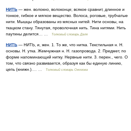
НИТЬ
— жен. волокно, волоконце; всякое сравнит, длинное и
тонкое, гибкое и мягкое вещество. Волоса, роговые, трубчатые
нити. Мышцы образованы из мясных нитей. Нити основы, на
ткацком стану. Тянутая, проволочная нить. Тина нитями. Нить
паутины делится… …
Толковый словарь Даля
НИТЬ
— НИТЬ, и, жен. 1. То же, что нитка. Текстильная н. Н.
основы. Н. утка. Жемчужная н. Н. газопровода. 2. Предмет, по
форме напоминающий нитку. Нервные нити. 3. перен., чего. О
том, что связно развивается, образуя как бы единую линию,
цепь (книжн.).… …
Толковый словарь Ожегова