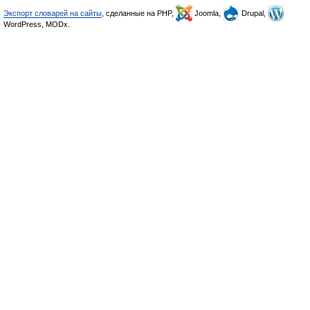
Экспорт словарей на сайты
, сделанные на PHP,
Joomla,
Drupal,
WordPress, MODx.