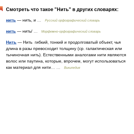
Смотреть что такое "Нить" в других словарях:
нить
— нить, и …
Русский орфографический словарь
нить
— нить/ …
Морфемно-орфографический словарь
Нить
— Нить гибкий, тонкий и продолговатый объект, чья
длина в разы превосходит толщину (ср. галактическая или
тычиночная нить). Естественными аналогами нити являются
волос или паутина, которые, впрочем, могут использоваться
как материал для нити… …
Википедия